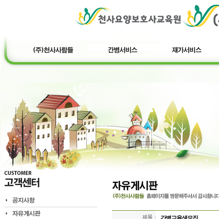
간병교육생모집